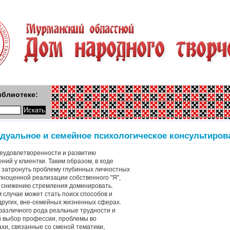
иблиотеке:
дуальное и семейное психологическое консультиров
неудовлетворенности и развитию
ий у клиентки. Таким образом, в ходе
 затронуть проблему глубинных личностных
лноценной реализации собственного "Я",
к снижению стремления доминировать.
случае может стать поиск способов и
других, вне-семейных жизненных сферах.
различного рода реальные трудности и
й выбор профессии, проблемы во
хи, связанные со сменой тематики,