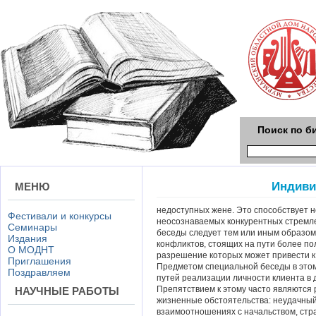
Поиск по б
Индиви
МЕНЮ
недоступных жене. Это способствует 
Фестивали и конкурсы
неосознаваемых конкурентных стремлен
Семинары
беседы следует тем или иным образом
Издания
конфликтов, стоящих на пути более по
О МОДНТ
разрешение которых может привести 
Приглашения
Предметом специальной беседы в этом 
Поздравляем
путей реализации личности клиента в 
Препятствием к этому часто являются 
НАУЧНЫЕ РАБОТЫ
жизненные обстоятельства: неудачны
взаимоотношениях с начальством, стра