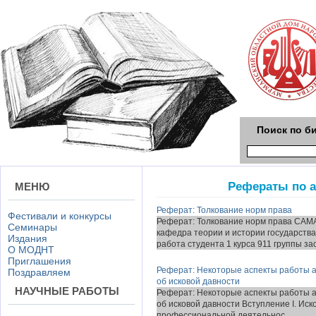
Поиск по б
Рефераты по 
МЕНЮ
Реферат: Толкование норм права
Фестивали и конкурсы
Реферат: Толкование норм права 
Семинары
кафедра теории и истории государст
Издания
работа студента 1 курса 911 группы за
О МОДНТ
Приглашения
Реферат: Некоторые аспекты работы а
Поздравляем
об исковой давности
НАУЧНЫЕ РАБОТЫ
Реферат: Некоторые аспекты работы а
об исковой давности Вступление I. Иск
профессиональной деятельнос...