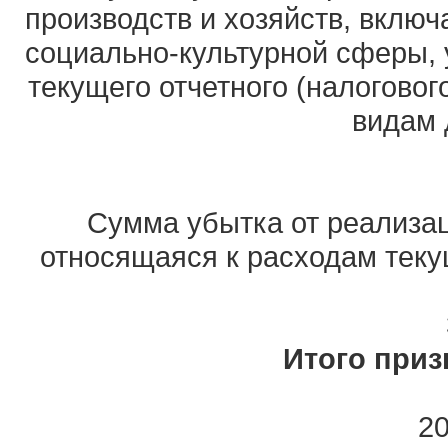
производств и хозяйств, вклю
социально-культурной сферы,
текущего отчетного (налоговог
видам 
Сумма убытка от реализа
относящаяся к расходам текущ
Итого при
20