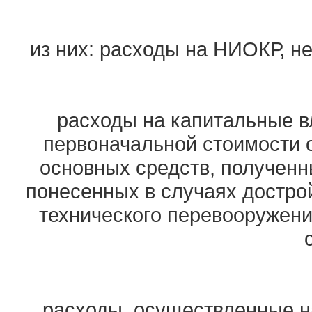
из них: расходы на НИОКР, н
расходы на капитальные в
первоначальной стоимости 
основных средств, полученны
понесенных в случаях достро
технического перевооружени
расходы, осуществленные н