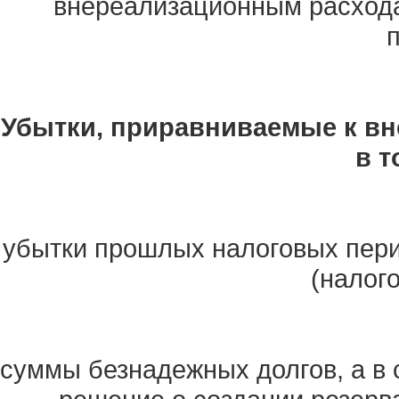
внереализационным расходам
Убытки, приравниваемые к вн
в т
убытки прошлых налоговых пери
(налог
суммы безнадежных долгов, а в 