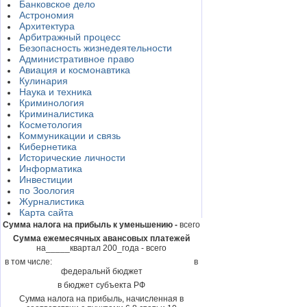
Банковское дело
Астрономия
Архитектура
Арбитражный процесс
Безопасность жизнедеятельности
Административное право
Авиация и космонавтика
Кулинария
Наука и техника
Криминология
Криминалистика
Косметология
Коммуникации и связь
Кибернетика
Исторические личности
Информатика
Инвестиции
по Зоология
Журналистика
Карта сайта
Сумма налога на прибыль к уменьшению -
всего
Сумма ежемесячных авансовых платежей
на_____квартал 200_года - всего
в том числе: в
федеральнй бюджет
в бюджет субъекта РФ
Сумма налога на прибыль, начисленная в