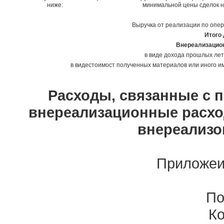
ниже: минимальной цены сдело
Выручка от реализации по опе
Итого
Внереализацион
в виде дохода прошлых лет,
в видестоимост полученных материалов или иного им
Расходы, связанные с 
внереализационные расхо
внереализо
Приложеи
По
Ко