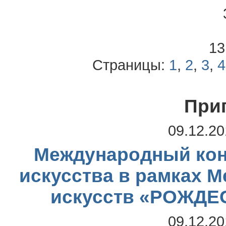
13
Страницы:
1
,
2
,
3
,
4
При
09.12.20
Международный кон
искусства в рамках 
искусств «РОЖД
09.12.20