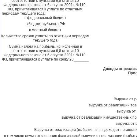
соответствии с пунктами 6,8 статьи 10
Федерального закона от 6 августа 2001г. №110-
Ф3, причитающаяся к уплате по отчетным
периодам текущего года:
в федеральный бюджет
в бюджет субъекта РФ
в местный бюджет
Количество сроков уплаты по отчетным периодам
текущего года
Сумма налога на прибыль, исчисленная в
соответствии с пунктами 6,8 статьи 10
Федерального закона от 6 августа 2201г. №110-
ФЗ, причитающаяся к уплате по сроку 28_______
Доходы от реализ
Прил
Выручка от ре
выручка от реализации това
выручка от 
выручка от реализации имущественных пра
выручка от 
Выручка от реализации (выбытия, в т.ч. доход от погаше
в том числе сумма отклонения фактической выручки от реализации (выбыт