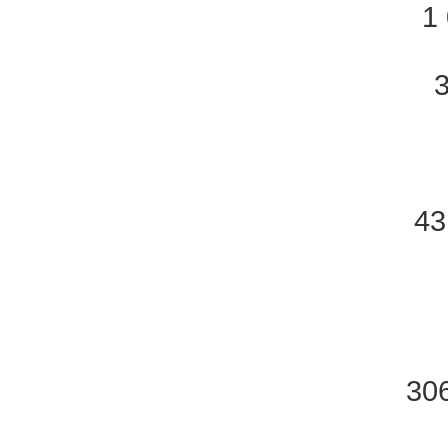
1
43
30