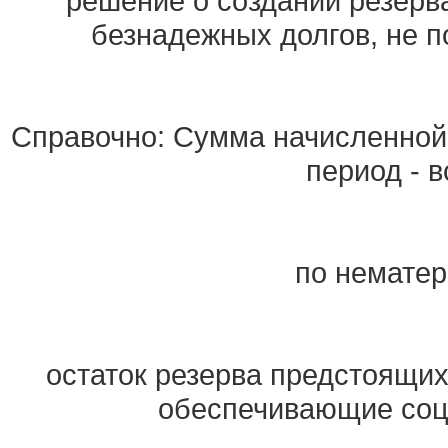
решение о создании резерв
безнадежных долгов, не п
Справочно: Сумма начисленной 
период - в
по немате
остаток резерва предстоящих
обеспечивающие соц