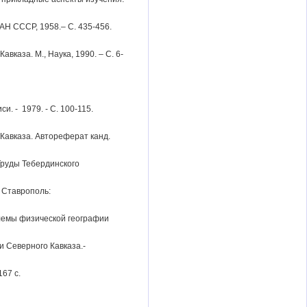
 АН СССР, 1958.– С. 435-456.
вказа. М., Наука, 1990. – С. 6-
. - 1979. - С. 100-115.
Кавказа. Автореферат канд.
Труды Тебердинского
 Ставрополь:
лемы физической географии
и Северного Кавказа.-
67 с.