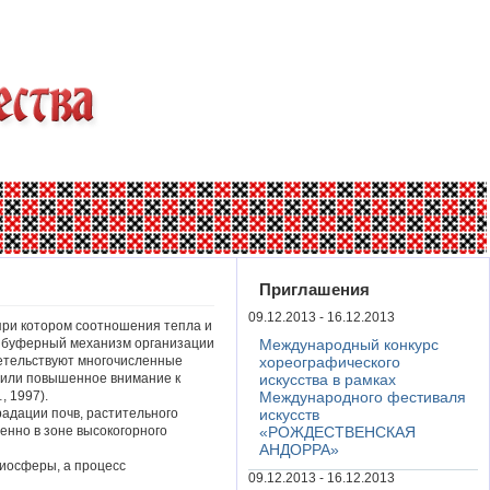
Приглашения
09.12.2013 - 16.12.2013
при котором соотношения тепла и
е буферный механизм организации
Международный конкурс
детельствуют многочисленные
хореографического
елили повышенное внимание к
искусства в рамках
, 1997).
Международного фестиваля
адации почв, растительного
искусств
енно в зоне высокогорного
«РОЖДЕСТВЕНСКАЯ
АНДОРРА»
иосферы, а процесс
09.12.2013 - 16.12.2013