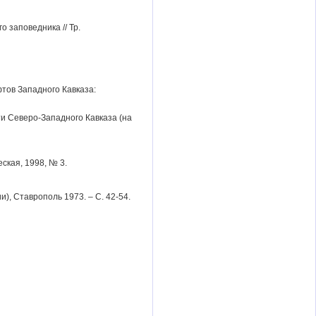
 заповедника // Тр.
ов Западного Кавказа:
ти Северо-Западного Кавказа (на
ская, 1998, № 3.
), Ставрополь 1973. – С. 42-54.