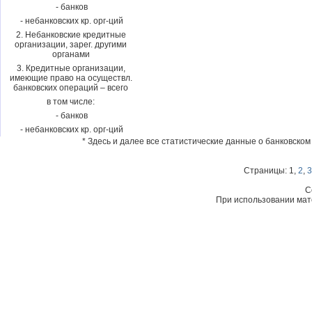
- банков
- небанковских кр. орг-ций
2. Небанковские кредитные
организации, зарег. другими
органами
3. Кредитные организации,
имеющие право на осуществл.
банковских операций – всего
в том числе:
- банков
- небанковских кр. орг-ций
* Здесь и далее все статистические данные о банковском
Страницы: 1,
2
,
3
C
При использовании мате