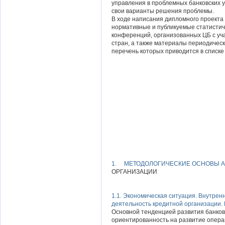
управления в проблемных банковских у
свои варианты решения проблемы.
В ходе написания дипломного проекта
нормативные и публикуемые статистич
конференций, организованных ЦБ с уч
стран, а также материалы периодичес
перечень которых приводится в списке
1. МЕТОДОЛОГИЧЕСКИЕ ОСНОВЫ А
ОРГАНИЗАЦИИ
1.1. Экономическая ситуация. Внутрен
деятельность кредитной организации.
Основной тенденцией развития банков
ориентированность на развитие опера