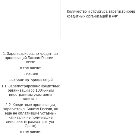
Количество и структура зарегистриро
кредитных организаций в РФ*
1. Зарегистрировано кредитных
организаций Банком России –
всего
в том числе:
- банков
- небанк. кр. организаций
1.1. Зарегистрировано кредитных
организаций со 100%-ным
иностранным участием в
капитале
1.2. Кредитные организации,
зарегистрир. Банком России, но
еще не оплатившие уставный
капитал и не получившие
лицензию (в рамках зак. уст.
Срока)
в том числе: