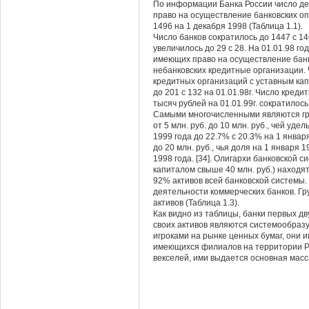
По информации Банка России число д
право на осуществление банковских опе
1496 на 1 декабря 1998 (Таблица 1.1).
Число банков сократилось до 1447 с 1
увеличилось до 29 с 28. На 01.01.98 г
имеющих право на осуществление банко
небанковских кредитные организации.
кредитных организаций с уставным капи
до 201 с 132 на 01.01.98г. Число кред
тысяч рублей на 01.01.99г. сократилось 
Самыми многочисленными являются гр
от 5 млн. руб. до 10 млн. руб., чей уд
1999 года до 22.7% с 20.3% на 1 января
до 20 млн. руб., чья доля на 1 января 
1998 года. [34]. Олигархи банковской 
капиталом свыше 40 млн. руб.) находя
92% активов всей банковской системы
деятельности коммерческих банков. Г
активов (Таблица 1.3).
Как видно из таблицы, банки первых дв
своих активов являются системообраз
игроками на рынке ценных бумаг, они 
имеющихся филиалов на территории РФ
векселей, ими выдается основная масс