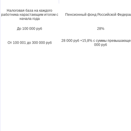
Налоговая база на каждого
работника нарастающим итогом с
Пенсионный фонд Российской Федера
начала года
До 100 000 руб
28%
28 000 руб +15,8% с суммы превышающе
От 100 001 до 300 000 руб
000 руб