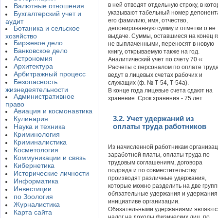
в ней отводят отдельную строку, в кот
Валютные отношения
указывают табельный номер депонент
Бухгалтерский учет и
его фамилию, имя, отчество,
аудит
Ботаника и сельское
депонированную сумму и отметки о ее
хозяйство
выдаче. Суммы, оставшиеся на конец г
Биржевое дело
не выплаченными, переносят в новую
Банковское дело
книгу, открываемую также на год.
Астрономия
Аналитический учет по счету 70 ‹‹
Архитектура
Расчеты с персоналом по оплате труда
Арбитражный процесс
ведут в лицевых счетах рабочих и
Безопасность
служащих (ф. № Т-54, Т-54а).
жизнедеятельности
В конце года лицевые счета сдают на
Административное
хранение. Срок хранения - 75 лет.
право
Авиация и космонавтика
3.2. Учет удержаний из
Кулинария
оплаты труда работников
Наука и техника
Криминология
Криминалистика
Из начисленной работникам организа
Косметология
заработной платы, оплаты труда по
Коммуникации и связь
трудовым соглашениям, договора
Кибернетика
подряда и по совместительству
Исторические личности
производят различные удержания,
Информатика
которые можно разделить на две групп
Инвестиции
обязательные удержания и удержания
по Зоология
инициативе организации.
Журналистика
Обязательными удержаниями являютс
Карта сайта
налог на доходы физических лиц, по