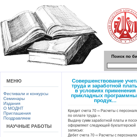
Поиск по б
Совершенствование учет
МЕНЮ
труда и заработной плат
в условиях применения
Фестивали и конкурсы
прикладных программны
Семинары
продук...
Издания
О МОДНТ
Кредит счета 70 ‹‹ Расчеты с персонал
Приглашения
по оплате труда ››.
Поздравляем
Выдачу сумм заработной платы и посо
оформляют следующей бухгалтерской
НАУЧНЫЕ РАБОТЫ
записью:
Дебет счета 70 ‹‹ Расчеты с персонало