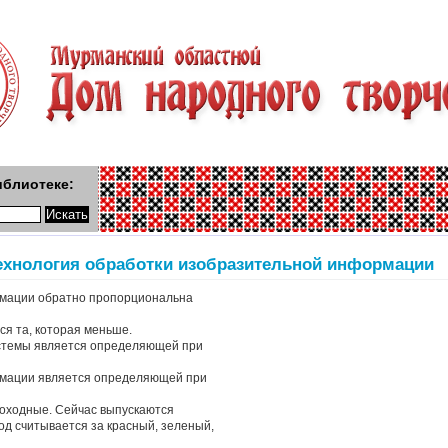
иблиотеке:
ехнология обработки изобразительной информации
рмации обратно пропорциональна
я та, которая меньше.
стемы является определяющей при
рмации является определяющей при
оходные. Сейчас выпускаются
од считывается за красный, зеленый,