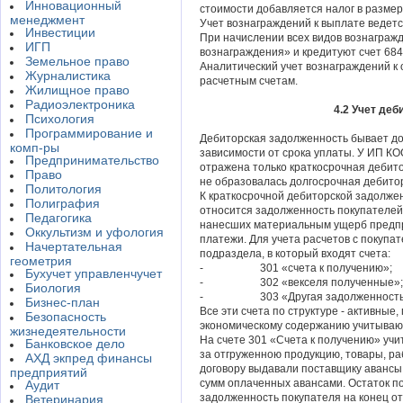
Инновационный
стоимости добавляется налог в размер
менеджмент
Учет вознаграждений к выплате ведетс
Инвестиции
При начислении всех видов вознагражд
ИГП
вознаграждения» и кредитуют счет 684
Земельное право
Аналитический учет вознаграждений к 
Журналистика
расчетным счетам.
Жилищное право
Радиоэлектроника
4.2 Учет де
Психология
Программирование и
Дебиторская задолженность бывает дол
комп-ры
зависимости от срока уплаты. У ИП
Предпринимательство
отражена только краткосрочная дебит
Право
не образовалась долгосрочная дебито
Политология
К краткосрочной дебиторской задо
Полиграфия
относится задолженность покупателей 
Педагогика
нанесших материальным ущерб предпр
Оккультизм и уфология
платежи. Для учета расчетов с покупа
Начертательная
подраздела, в который входят счета:
геометрия
- 301 «счета к получению»;
Бухучет управленчучет
- 302 «векселя полученные»;
Биология
- 303 «Другая задолженность пок
Бизнес-план
Все эти счета по структуре - активные
Безопасность
экономическому содержанию учитываю
жизнедеятельности
На счете 301 «Счета к получению» уч
Банковское дело
за отгруженною продукцию, товары, раб
АХД экпред финансы
договору выдавали поставщику авансы,
предприятий
сумм оплаченных авансами. Остаток по
Аудит
задолженность покупателя на конец от
Ветеринария