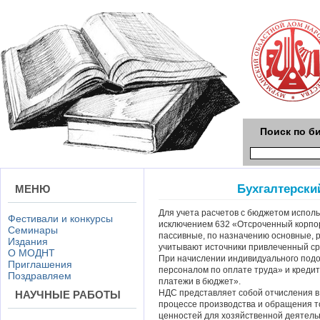
Поиск по б
Бухгалтерски
МЕНЮ
Для учета расчетов с бюджетом исполь
Фестивали и конкурсы
исключением 632 «Отсроченный корпо
Семинары
пассивные, по назначению основные, 
Издания
учитывают источники привлеченный ср
О МОДНТ
При начислении индивидуального подо
Приглашения
персоналом по оплате труда» и креди
Поздравляем
платежи в бюджет».
НДС представляет собой отчисления в
НАУЧНЫЕ РАБОТЫ
процессе производства и обращения тов
ценностей для хозяйственной деятельн