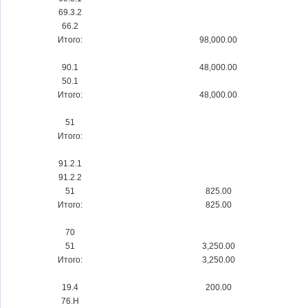
69.3.2
66.2
Итого:
98,000.00
90.1
48,000.00
50.1
Итого:
48,000.00
51
Итого:
91.2.1
91.2.2
51
825.00
Итого:
825.00
70
51
3,250.00
Итого:
3,250.00
19.4
200.00
76.Н