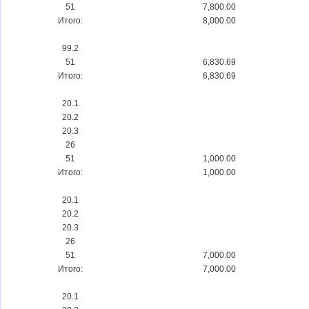
51
7,800.00
Итого:
8,000.00
99.2
51
6,830.69
Итого:
6,830.69
20.1
20.2
20.3
26
51
1,000.00
Итого:
1,000.00
20.1
20.2
20.3
26
51
7,000.00
Итого:
7,000.00
20.1