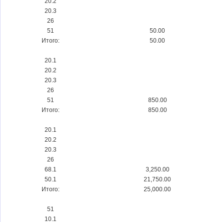
20.2
20.3
26
51
50.00
Итого:
50.00
20.1
20.2
20.3
26
51
850.00
Итого:
850.00
20.1
20.2
20.3
26
68.1
3,250.00
50.1
21,750.00
Итого:
25,000.00
51
10.1