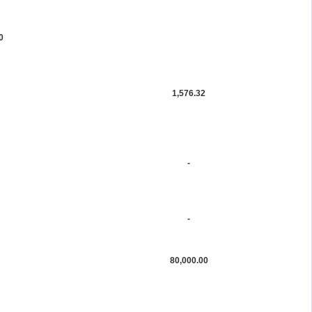
0
1,576.32
-
-
80,000.00