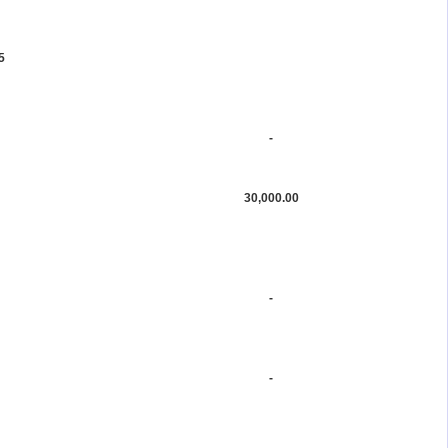
5
-
30,000.00
-
-