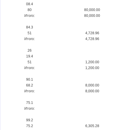
08.4
80
80,000.00
Итого:
80,000.00
84.3
51
4,728.96
Итого:
4,728.96
26
19.4
51
1,200.00
Итого:
1,200.00
90.1
68.2
8,000.00
Итого:
8,000.00
75.1
Итого:
99.2
75.2
6,305.28