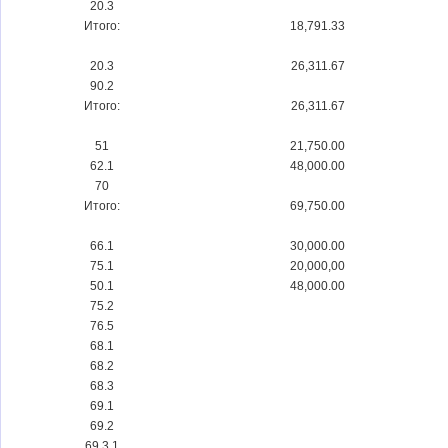
20.3
Итого:
18,791.33
20.3
26,311.67
90.2
Итого:
26,311.67
51
21,750.00
62.1
48,000.00
70
Итого:
69,750.00
66.1
30,000.00
75.1
20,000,00
50.1
48,000.00
75.2
76.5
68.1
68.2
68.3
69.1
69.2
69.3.1