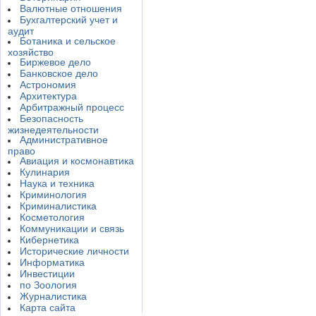
Валютные отношения
Бухгалтерский учет и
аудит
Ботаника и сельское
хозяйство
Биржевое дело
Банковское дело
Астрономия
Архитектура
Арбитражный процесс
Безопасность
жизнедеятельности
Административное
право
Авиация и космонавтика
Кулинария
Наука и техника
Криминология
Криминалистика
Косметология
Коммуникации и связь
Кибернетика
Исторические личности
Информатика
Инвестиции
по Зоология
Журналистика
Карта сайта