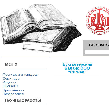
Поиск по б
Бухгалтерский
МЕНЮ
баланс ООО
"Сигнал"
Фестивали и конкурсы
Семинары
Издания
О МОДНТ
Приглашения
Поздравляем
НАУЧНЫЕ РАБОТЫ