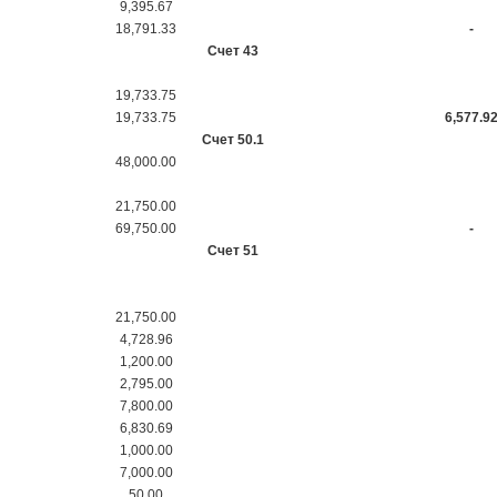
9,395.67
18,791.33
-
Счет 43
19,733.75
19,733.75
6,577.9
Счет 50.1
48,000.00
21,750.00
69,750.00
-
Счет 51
21,750.00
4,728.96
1,200.00
2,795.00
7,800.00
6,830.69
1,000.00
7,000.00
50.00