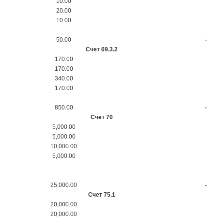
10.00
20.00
10.00
50.00
-
Счет 69.3.2
170.00
170.00
340.00
170.00
850.00
-
Счет 70
5,000.00
5,000.00
10,000.00
5,000.00
25,000.00
-
Счет 75.1
20,000.00
20,000.00